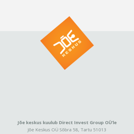
Jõe keskus kuulub Direct Invest Group OÜ’le
Jõe Keskus OÜ Sõbra 58, Tartu 51013